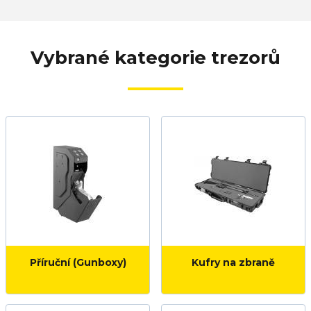
Vybrané kategorie trezorů
Příruční (Gunboxy)
Kufry na zbraně