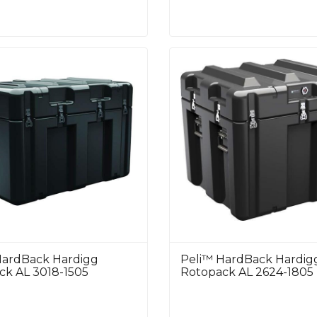
HardBack Hardigg
Peli™ HardBack Hardig
ck AL 3018-1505
Rotopack AL 2624-1805