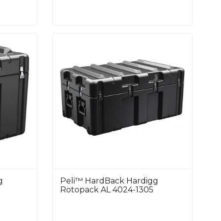
g
Peli™ HardBack Hardigg
Rotopack AL 4024-1305