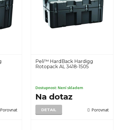
g
Peli™ HardBack Hardigg
Rotopack AL 3418-1505
Dostupnost:
Není skladem
Na dotaz
Porovnat
Porovnat
DETAIL