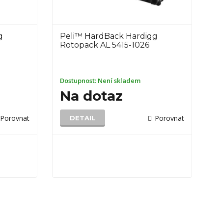
g
Peli™ HardBack Hardigg
Rotopack AL 5415-1026
Dostupnost:
Není skladem
Na dotaz
Porovnat
Porovnat
DETAIL