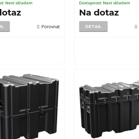
st:
Není skladem
Dostupnost:
Není skladem
dotaz
Na dotaz
Porovnat
IL
DETAIL