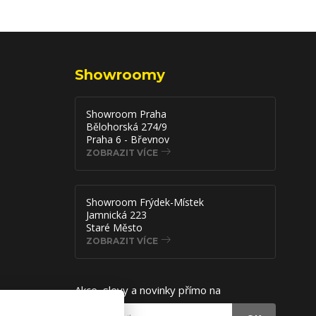
Showroomy
Showroom Praha
Bělohorská 274/9
Praha 6 - Břevnov
ZOBRAZIT VÍCE
Showroom Frýdek-Místek
Jamnická 223
Staré Město
ZOBRAZIT VÍCE
Akce, slevy a novinky přímo na