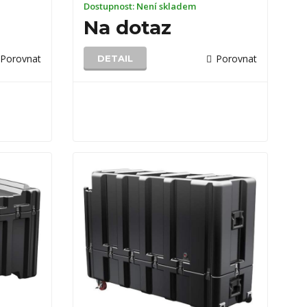
Dostupnost:
Není skladem
Na dotaz
Porovnat
Porovnat
DETAIL