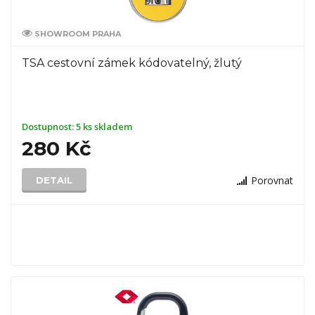
SHOWROOM PRAHA
TSA cestovní zámek kódovatelný, žlutý
Dostupnost:
5 ks skladem
280 Kč
Porovnat
DETAIL