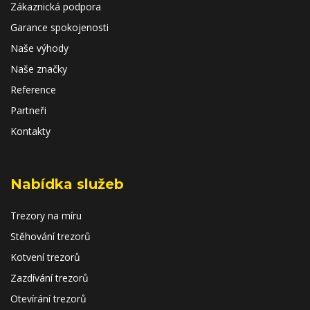
Zákaznická podpora
Garance spokojenosti
Naše výhody
Naše značky
Reference
Partneři
Kontakty
Nabídka služeb
Trezory na míru
Stěhování trezorů
Kotvení trezorů
Zazdívání trezorů
Otevírání trezorů