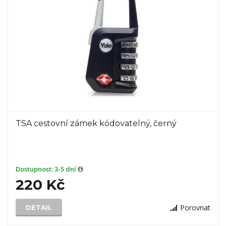
TSA cestovní zámek kódovatelný, černý
Dostupnost:
3-5 dní
220 Kč
Porovnat
DETAIL