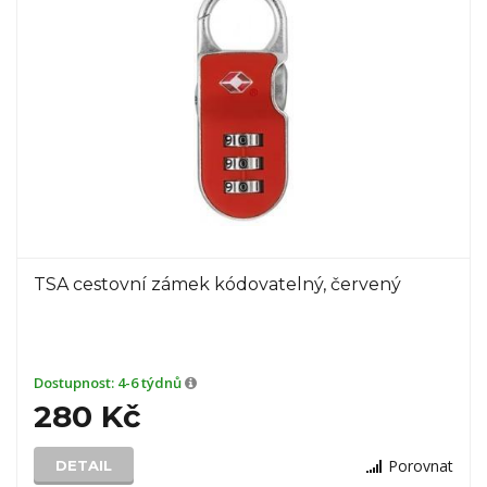
TSA cestovní zámek kódovatelný, červený
Dostupnost:
4-6 týdnů
280 Kč
Porovnat
DETAIL