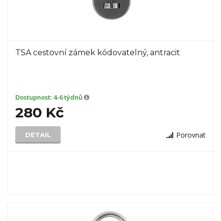
TSA cestovní zámek kódovatelný, antracit
Dostupnost:
4-6 týdnů
280 Kč
Porovnat
DETAIL