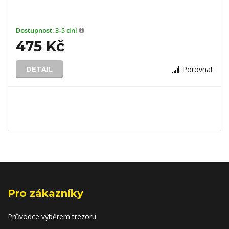
Dostupnost:
3-5 dní
475 Kč
Porovnat
DETAIL
Pro zákazníky
Průvodce výběrem trezoru