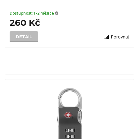
Dostupnost:
1-2 měsíce
260 Kč
Porovnat
DETAIL