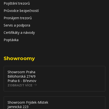
Pojištění trezorů
Průvodce bezpečností
Pronájem trezorů
Servis a podpora
Certifikáty a návody
Poptávka
Showroomy
Showroom Praha
Bělohorská 274/9
Praha 6 - Břevnov
ZOBRAZIT VÍCE
Showroom Frýdek-Místek
Jamnická 223