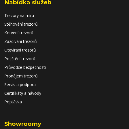
Nabídka služeb
Trezory na míru
Stěhování trezorů
Kotvení trezorů
Zazdívání trezorů
Otevírání trezorů
Pojištění trezorů
Průvodce bezpečností
Pronájem trezorů
Servis a podpora
Certifikáty a návody
Poptávka
Showroomy