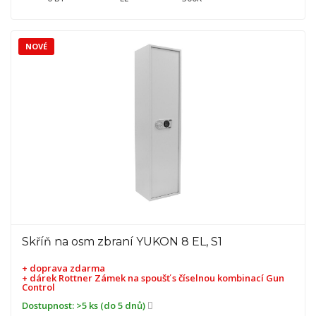
NOVÉ
Skříň na osm zbraní YUKON 8 EL, S1
+ doprava zdarma
+ dárek
Rottner Zámek na spoušť s číselnou kombinací Gun
Control
Dostupnost:
>5 ks (do 5 dnů)