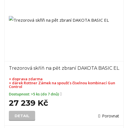
Trezorová skříň na pět zbraní DAKOTA BASIC EL
+ doprava zdarma
+ dárek
Rottner Zámek na spoušť s číselnou kombinací Gun
Control
Dostupnost:
>5 ks (do 7 dnů)
27 239 Kč
Porovnat
DETAIL