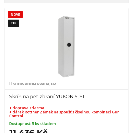
NOVÉ
TIP
SHOWROOM PRAHA, FM
Skříň na pět zbraní YUKON 5, S1
+ doprava zdarma
+ dárek
Rottner Zámek na spoušť s číselnou kombinací Gun
Control
Dostupnost:
5 ks skladem
11 436 Kč