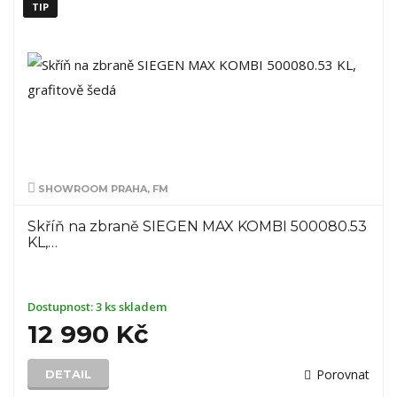
TIP
SHOWROOM PRAHA, FM
Skříň na zbraně SIEGEN MAX KOMBI 500080.53
KL,…
Dostupnost:
3 ks skladem
12 990 Kč
Porovnat
DETAIL