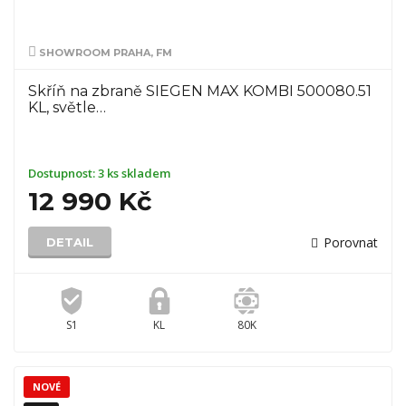
SHOWROOM PRAHA, FM
Skříň na zbraně SIEGEN MAX KOMBI 500080.51
KL, světle…
Dostupnost:
3 ks skladem
12 990 Kč
Porovnat
DETAIL
S1
KL
80K
NOVÉ