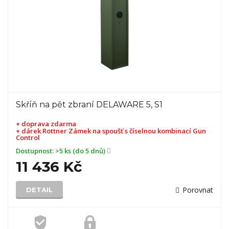
Skříň na pět zbraní DELAWARE 5, S1
+ doprava zdarma
+ dárek
Rottner Zámek na spoušť s číselnou kombinací Gun
Control
Dostupnost:
>5 ks (do 5 dnů)
11 436 Kč
Porovnat
DETAIL