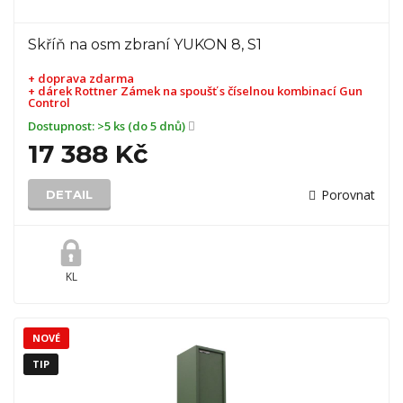
Skříň na osm zbraní YUKON 8, S1
+ doprava zdarma
+ dárek
Rottner Zámek na spoušť s číselnou kombinací Gun
Control
Dostupnost:
>5 ks (do 5 dnů)
17 388 Kč
Porovnat
DETAIL
KL
NOVÉ
TIP