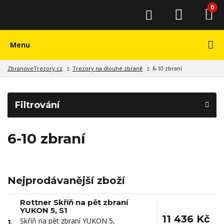
0
Menu
ZbranoveTrezory.cz
Trezory na dlouhé zbraně
6-10 zbraní
Filtrování
6-10 zbraní
Nejprodávanější zboží
Rottner Skříň na pět zbraní
YUKON 5, S1
11 436 Kč
Skříň na pět zbraní YUKON 5,
1.