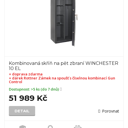
Kombinovaná skříň na pět zbraní WINCHESTER
10 EL
+ doprava zdarma
+ dárek
Rottner Zámek na spoušť s číselnou kombinací Gun
Control
Dostupnost:
>5 ks (do 7 dnů)
51 989 Kč
Porovnat
DETAIL