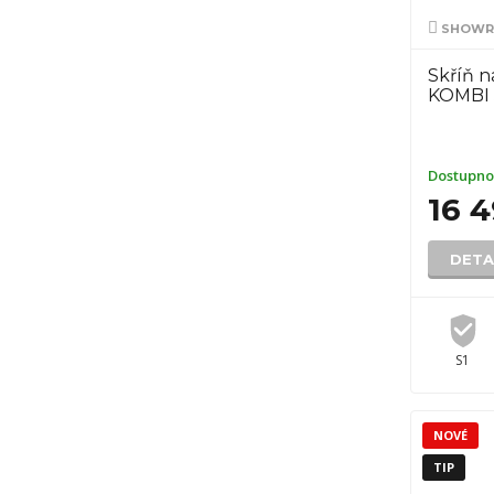
SHOWR
Skříň 
KOMBI 5
Dostupno
16 
DETA
S1
NOVÉ
TIP