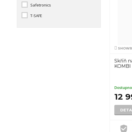
Safetronics
T-SAFE
SHOWRO
Skříň 
KOMBI 
Dostupno
12 
DETA