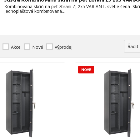
Kombinovaná skříň na pět zbraní ZJ 2x5 VARIANT, světle šedá Skř
jednoplášťová kombinovaná…
:
Akce
Nové
Výprodej
NOVÉ