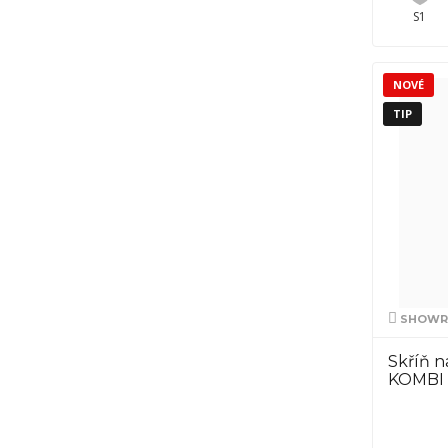
S1
NOVÉ
TIP
SHOWRO
Skříň 
KOMBI 