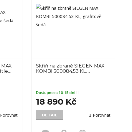
N MAX
Skříň na zbraně SIEGEN MAX
ětle…
KOMBI 500084.53 KL,…
Dostupnost:
10-15 dní
18 890 Kč
Porovnat
Porovnat
DETAIL