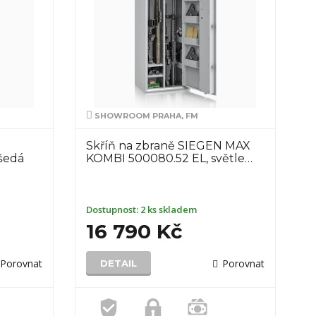
SHOWROOM PRAHA, FM
Skříň na zbraně SIEGEN MAX
 šedá
KOMBI 500080.52 EL, světle…
Dostupnost:
2 ks skladem
16 790 Kč
Porovnat
Porovnat
DETAIL