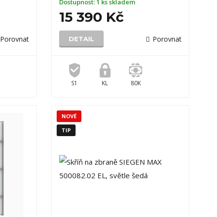
Dostupnost:
1 ks skladem
15 390 Kč
Porovnat
Porovnat
DETAIL
S1
KL
80K
NOVÉ
TIP