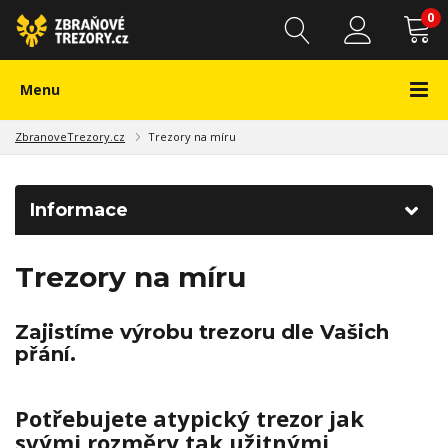
0
Menu
ZbranoveTrezory.cz
Trezory na míru
Informace
Trezory na míru
Zajistíme výrobu trezoru dle Vašich
přání.
Potřebujete atypický trezor jak
svými rozměry tak užitnými