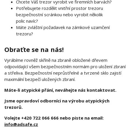
Chcete Váš trezor vyrobit ve firemních barvách?
Potřebujete rozdělit vnitřní prostor trezoru
bezpečnostní scránkou nebo vyrobit několik
polic navíc?
Máte zvláštní požadavek na zámkové uzamčení
trezoru?
Obraťte se na nás!
Vyrábíme rovněž skříně na zbraně obložené dřevem
odpovídající všem bezpečnostním normám pro uložení zbraní
a střeliva. Bezpečnostní neprůstřelné a tvrzené sklo zajistí
maximální bezpečí uložených zbraní.
Máte-li atypické přání, neváhejte nás kontaktovat.
Jsme opravdoví odborníci na výrobu atypických
trezorů.
Volejte +420 722 066 666 nebo piste na email:
info@adsafe.cz