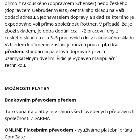
přímo z rakouského (dopravcem Schenker) nebo českého
(dopravcem Gebruder Weiss) centrálního skladu na Vaší
dodací adresu. Sjednavatelem dopravy a sklad ze kterého je
expedováno volí přímo společnost Rottner. V případě, že je
zboží skladem, je doba dodání cca 1-2 pracovní dny z
českého skladu a cca 3-5 pracovních dní z rakouského skladu.
Vzhledem k přímému zaslání je možná pouze
platba
předem
. Standardní paletová doprava k prvním
uzamykatelným dveřím. Řidič je vybaven manipulační
technikou.
MOŽNOSTI PLATBY
Bankovním převodem předem
Tato varianta platby je v rámci všech uvedených přepravních
společností ZDARMA.
ONLINE Platebním převodem -
využíváme platební bránu
ComGate