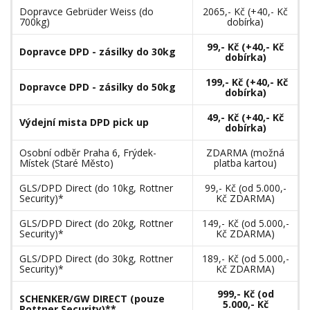
Dopravce Gebrüder Weiss (do
2065,- Kč (+40,- Kč
700kg)
dobírka)
99,- Kč (+40,- Kč
Dopravce DPD - zásilky do 30kg
dobírka)
199,- Kč (+40,- Kč
Dopravce DPD - zásilky do 50kg
dobírka)
49,- Kč (+40,- Kč
Výdejní mista DPD pick up
dobírka)
Osobní odběr Praha 6, Frýdek-
ZDARMA (možná
Místek (Staré Město)
platba kartou)
GLS/DPD Direct (do 10kg, Rottner
99,- Kč (od 5.000,-
Security)*
Kč ZDARMA)
GLS/DPD Direct (do 20kg, Rottner
149,- Kč (od 5.000,-
Security)*
Kč ZDARMA)
GLS/DPD Direct (do 30kg, Rottner
189,- Kč (od 5.000,-
Security)*
Kč ZDARMA)
999,- Kč (od
SCHENKER/GW DIRECT (pouze
5.000,- Kč
Rottner Security)**