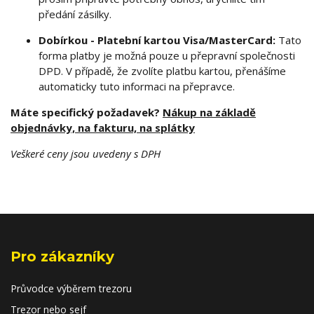
předání zásilky.
Dobírkou - Platební kartou Visa/MasterCard:
Tato
forma platby je možná pouze u přepravní společnosti
DPD. V případě, že zvolíte platbu kartou, přenášíme
automaticky tuto informaci na přepravce.
Máte specifický požadavek?
Nákup na základě
objednávky, na fakturu, na splátky
Veškeré ceny jsou uvedeny s DPH
Pro zákazníky
Průvodce výběrem trezoru
Trezor nebo sejf