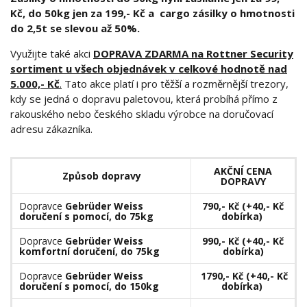
Kč, do 50kg jen za 199,- Kč a cargo zásilky o hmotnosti
do 2,5t se slevou až 50%.
Využijte také akci
DOPRAVA ZDARMA na Rottner Security
sortiment u všech objednávek v celkové hodnotě nad
5.000,- Kč
.
Tato akce platí i pro těžší a rozměrnější trezory,
kdy se jedná o dopravu paletovou, která probíhá přímo z
rakouského nebo českého skladu výrobce na doručovací
adresu zákazníka.
AKČNÍ CENA
Způsob dopravy
DOPRAVY
Dopravce
Gebrüder Weiss
790,- Kč (+40,- Kč
doručení s pomocí, do 75kg
dobírka)
Dopravce
Gebrüder Weiss
990,- Kč (+40,- Kč
komfortní doručení, do 75kg
dobírka)
Dopravce
Gebrüder Weiss
1790,- Kč (+40,- Kč
doručení s pomocí, do 150kg
dobírka)