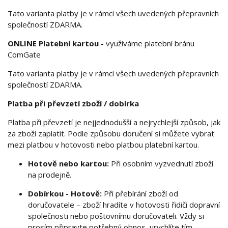
Tato varianta platby je v rámci všech uvedených přepravních
společností ZDARMA.
ONLINE Platební kartou
-
využíváme platební bránu
ComGate
Tato varianta platby je v rámci všech uvedených přepravních
společností ZDARMA.
Platba při převzetí zboží / dobírka
Platba při převzetí je nejjednodušší a nejrychlejší způsob, jak
za zboží zaplatit. Podle způsobu doručení si můžete vybrat
mezi platbou v hotovosti nebo platbou platební kartou.
Hotově nebo kartou:
Při osobním vyzvednutí zboží
na prodejně.
Dobírkou - Hotově:
Při přebírání zboží od
doručovatele – zboží hradíte v hotovosti řidiči dopravní
společnosti nebo poštovnímu doručovateli. Vždy si
prosím připravte potřebný obnos, urychlíte tím