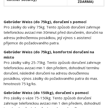
ZDARMA)
Gebrüder Weiss (do 75kg), doručení s pomocí
Pro zásilky do váhy 75kg. Tento způsob doručení zahrnuje
telefonickou avizací min 30minut před doručením, doruční na
adresu jednočlennou posádkou, její výnos s asistencí
příjemce do požadovaného patra.
Gebrüder Weiss (do 75kg), komfortní doručení na
místo
Pro zásilky váhy 25-75kg. Tento způsob doručení zahrnuje
telefonickou avizaci min 1 den předem, dohodnutí termínu
doručení, následné doručení na adresu dvoučlennou
posádkou, výnos zásilky do požadovaného patra do max.
hmotnosti 75 kg/ks.
Gebrüder Weiss (do 150kg), doručení s pomocí
Pro zásilky o váze 75-150kg. Tento způsob doručení
zahrnuje telefonickou avizaci min 1 den předem, dohodnutí