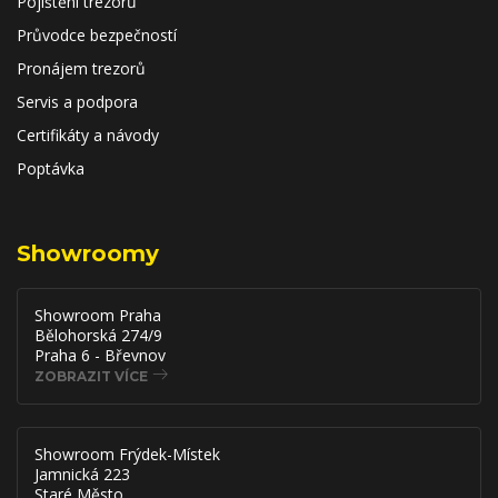
Pojištění trezorů
Průvodce bezpečností
Pronájem trezorů
Servis a podpora
Certifikáty a návody
Poptávka
Showroomy
Showroom Praha
Bělohorská 274/9
Praha 6 - Břevnov
ZOBRAZIT VÍCE
Showroom Frýdek-Místek
Jamnická 223
Staré Město