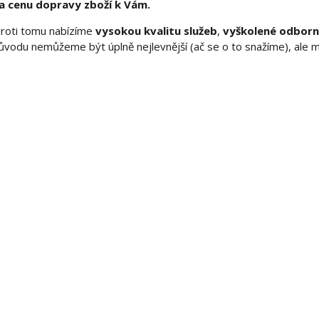
na cenu dopravy zboží k Vám.
roti tomu nabízíme
vysokou kvalitu služeb
,
vyškolené odborn
ůvodu nemůžeme být úplně nejlevnější (ač se o to snažíme), ale m