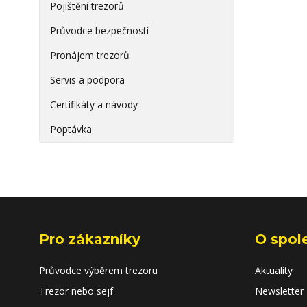
Pojištění trezorů
Průvodce bezpečností
Pronájem trezorů
Servis a podpora
Certifikáty a návody
Poptávka
Pro zákazníky
O spol
Průvodce výběrem trezoru
Aktuality
Trezor nebo sejf
Newsletter