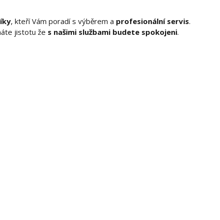
íky
, kteří Vám poradí s výběrem a
profesionální servis
.
áte jistotu že
s našimi službami budete spokojeni
.