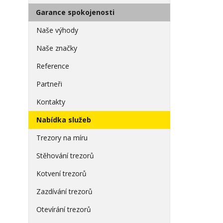
Garance spokojenosti
Naše výhody
Naše značky
Reference
Partneři
Kontakty
Nabídka služeb
Trezory na míru
Stěhování trezorů
Kotvení trezorů
Zazdívání trezorů
Otevírání trezorů