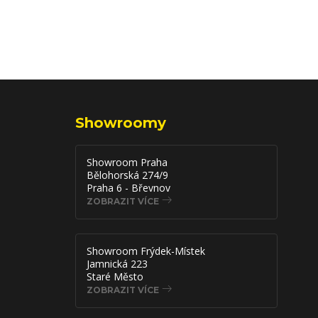
Showroomy
Showroom Praha
Bělohorská 274/9
Praha 6 - Břevnov
ZOBRAZIT VÍCE
Showroom Frýdek-Místek
Jamnická 223
Staré Město
ZOBRAZIT VÍCE