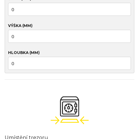
VÝŠKA (MM)
HLOUBKA (MM)
Umístění trezoru