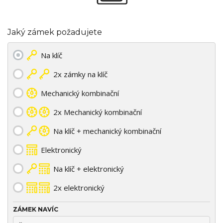
Jaký zámek požadujete
Na klíč
2x zámky na klíč
Mechanický kombinační
2x Mechanický kombinační
Na klíč + mechanický kombinační
Elektronický
Na klíč + elektronický
2x elektronický
ZÁMEK NAVÍC