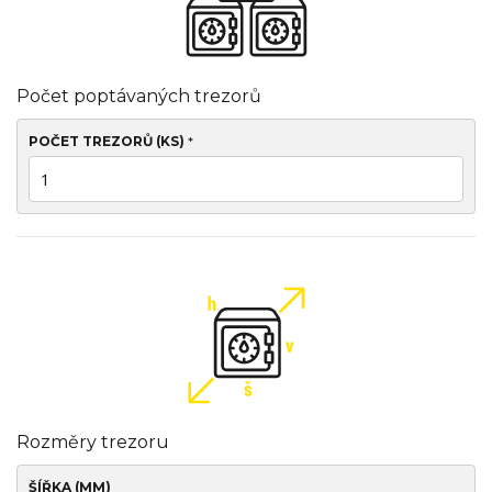
Počet poptávaných trezorů
POČET TREZORŮ (KS)
*
Rozměry trezoru
ŠÍŘKA (MM)