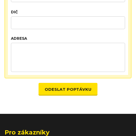
DIČ
ADRESA
ODESLAT POPTÁVKU
Pro zákazníky