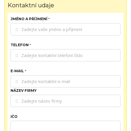
Kontaktní udaje
JMÉNO A PŘÍJMENÍ
*
TELEFON
*
E-MAIL
*
NÁZEV FIRMY
IČO