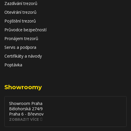
Zazdívání trezorů
Otevírání trezorů
Pojištění trezorů
Průvodce bezpečností
Pronájem trezorů
Servis a podpora
Certifikáty a návody
Poptávka
Showroomy
Showroom Praha
Bělohorská 274/9
Praha 6 - Břevnov
ZOBRAZIT VÍCE