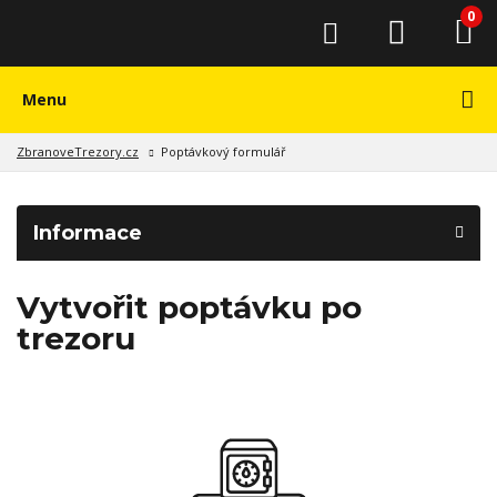
0
Menu
ZbranoveTrezory.cz
Poptávkový formulář
Informace
Vytvořit poptávku po
trezoru