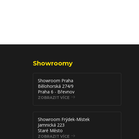
Showroomy
Showroom Praha
Bělohorská 274/9
Praha 6 - Břevnov
ZOBRAZIT VÍCE
Showroom Frýdek-Místek
Jamnická 223
Staré Město
ZOBRAZIT VÍCE