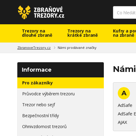
Trezory na
Trezory na
Kufry a po
dlouhé zbraně
krátké zbraně
na zbraně
ZbranoveTrezory.cz
Námi prodávané značky
Námi
Informace
Pro zákazníky
A
Průvodce výběrem trezoru
Trezor nebo sejf
AdSafe
AdSafe E
Bezpečnostní třídy
AJAX
Ohnivzdornost trezorů