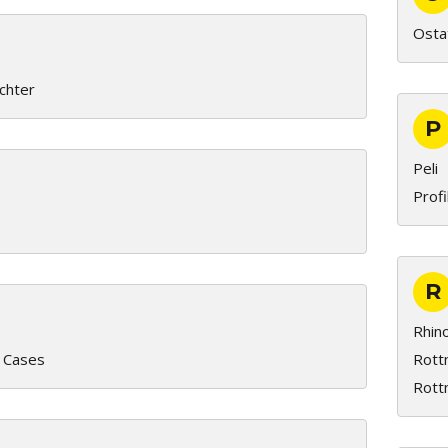
Osta
chter
P
Peli
Prof
R
Rhin
 Cases
Rott
Rott