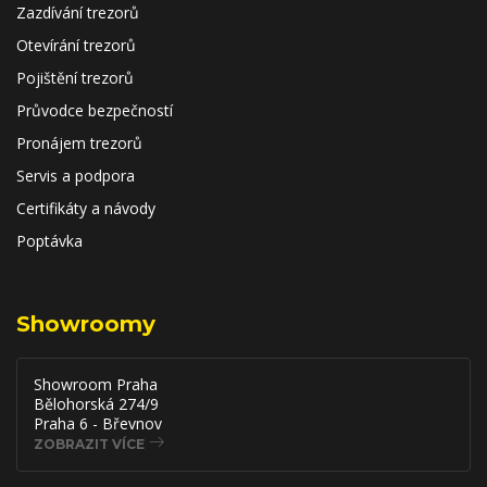
Zazdívání trezorů
Otevírání trezorů
Pojištění trezorů
Průvodce bezpečností
Pronájem trezorů
Servis a podpora
Certifikáty a návody
Poptávka
Showroomy
Showroom Praha
Bělohorská 274/9
Praha 6 - Břevnov
ZOBRAZIT VÍCE