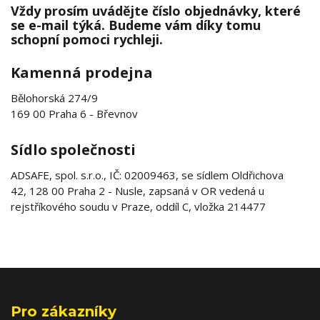
Vždy prosím uvádějte číslo objednávky, které
se e-mail týká. Budeme vám díky tomu
schopní pomoci rychleji.
Kamenná prodejna
Bělohorská 274/9
169 00 Praha 6 - Břevnov
Sídlo společnosti
ADSAFE, spol. s.r.o., IČ: 02009463, se sídlem Oldřichova
42, 128 00 Praha 2 - Nusle, zapsaná v OR vedená u
rejstříkového soudu v Praze, oddíl C, vložka 214477
Pro zákazníky