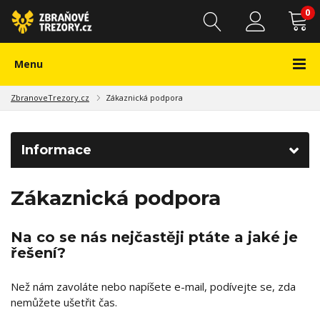
0
Menu
ZbranoveTrezory.cz
Zákaznická podpora
Informace
Zákaznická podpora
Na co se nás nejčastěji ptáte a jaké je
řešení?
Než nám zavoláte nebo napíšete e-mail, podívejte se, zda
nemůžete ušetřit čas.