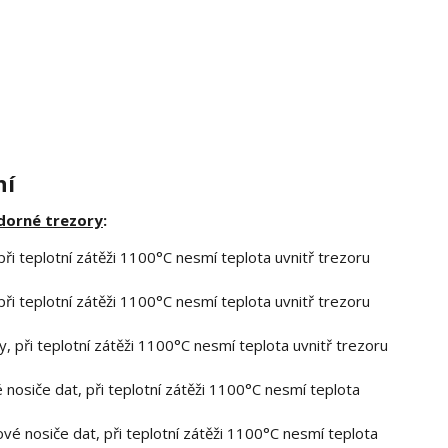
ní
dorné trezory
:
ři teplotní zátěži 1100°C nesmí teplota uvnitř trezoru
ři teplotní zátěži 1100°C nesmí teplota uvnitř trezoru
, při teplotní zátěži 1100°C nesmí teplota uvnitř trezoru
 nosiče dat, při teplotní zátěži 1100°C nesmí teplota
ové nosiče dat, při teplotní zátěži 1100°C nesmí teplota