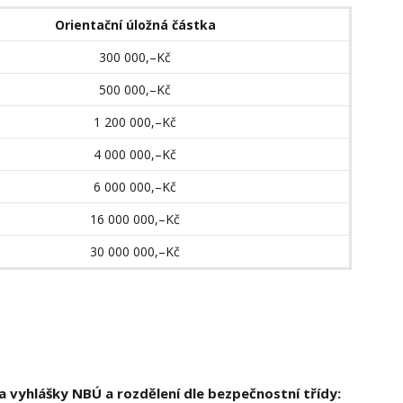
Orientační úložná částka
300 000,–Kč
500 000,–Kč
1 200 000,–Kč
4 000 000,–Kč
6 000 000,–Kč
16 000 000,–Kč
30 000 000,–Kč
vyhlášky NBÚ a rozdělení dle bezpečnostní tří­dy: