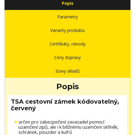
Popis
Parametry
Varianty produktu
Certifikáty, návody
Ceny dopravy
Stavy skladů
Popis
TSA cestovní zámek kódovatelný,
červený
určen pro zabezpečení zavazadel pomocí
uzamčení zipů, ale i k běžnému uzamčení skříněk,
schránek, pouzder a kufrů