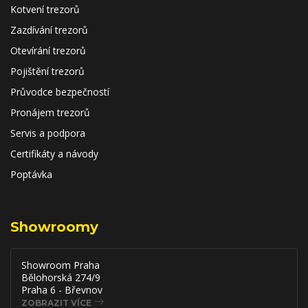
Kotvení trezorů
Zazdívání trezorů
Otevírání trezorů
Pojištění trezorů
Průvodce bezpečností
Pronájem trezorů
Servis a podpora
Certifikáty a návody
Poptávka
Showroomy
Showroom Praha
Bělohorská 274/9
Praha 6 - Břevnov
ZOBRAZIT VÍCE