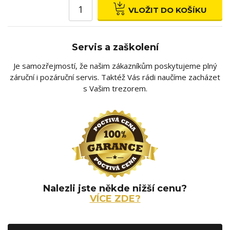
VLOŽIT DO KOŠÍKU
Servis a zaškolení
Je samozřejmostí, že našim zákazníkům poskytujeme plný
záruční i pozáruční servis. Taktéž Vás rádi naučíme zacházet
s Vašim trezorem.
Nalezli jste někde nižší cenu?
VÍCE ZDE?