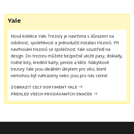
Yale
Nová kolekce Yale Trezory je navržena s důrazem na
odolnost, spolehlivost a jednodušší instalaci trezorů. Při
navrhování trezorů se společnost Yale soustředí na
design. Do trezoru můžete bezpečně uložit pasy, doklady,
rodné listy, kreditní karty, peníze a klíče. Nábytkové
trezory Yale jsou ideálním úkrytem pro věci, které
nemohou být nahrazeny nebo jsou pro nás cenné.
ZOBRAZIT CELÝ SORTIMENT YALE
PŘEHLED VŠECH PRODÁVANÝCH ZNAČEK