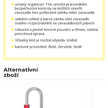
uznaný organizací TSA, umožní pracovníkům
bezpečnostní kontroly na letištích otevřít
zavazadlo bez poškození zámku nebo zavazadla
unikátní vzhled a barva zámku učiní zavazadlo
snadno rozpoznatelné na zavazadlových pásech
robustní a pevné kovové pouzdro a třmen, odolná
povrchová úprava
3číselný kód je možné kdykoliv změnit
barevné provedení: žluté, červené, šedé
Alternativní
zboží