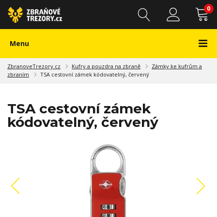
0
Menu
ZbranoveTrezory.cz
Kufry a pouzdra na zbraně
Zámky ke kufrům a
zbraním
TSA cestovní zámek kódovatelný, červený
TSA cestovní zámek
kódovatelný, červený