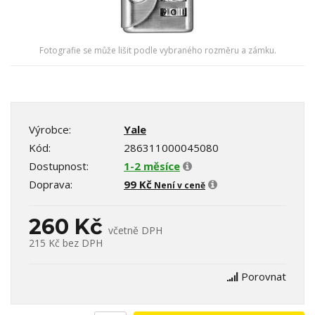
Fotografie se může lišit podle vybraného rozměru a zámku.
Výrobce:
Yale
Kód:
286311000045080
Dostupnost:
1-2 měsíce
Doprava:
99 Kč
Není v ceně
260 Kč
včetně DPH
215 Kč
bez DPH
Porovnat