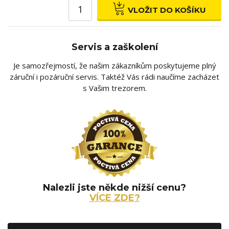
VLOŽIT DO KOŠÍKU
Servis a zaškolení
Je samozřejmostí, že našim zákazníkům poskytujeme plný
záruční i pozáruční servis. Taktéž Vás rádi naučíme zacházet
s Vašim trezorem.
Nalezli jste někde nižší cenu?
VÍCE ZDE?