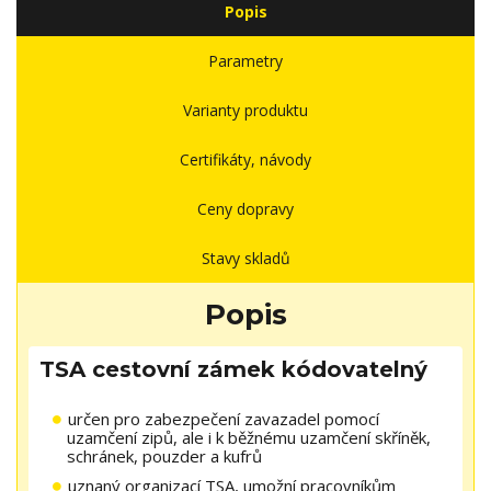
Popis
Parametry
Varianty produktu
Certifikáty, návody
Ceny dopravy
Stavy skladů
Popis
TSA cestovní zámek kódovatelný
určen pro zabezpečení zavazadel pomocí
uzamčení zipů, ale i k běžnému uzamčení skříněk,
schránek, pouzder a kufrů
uznaný organizací TSA, umožní pracovníkům