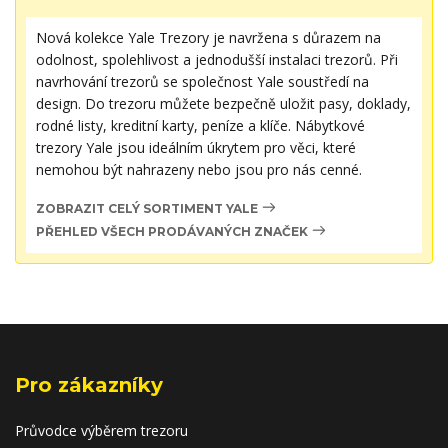
Nová kolekce Yale Trezory je navržena s důrazem na
odolnost, spolehlivost a jednodušší instalaci trezorů. Při
navrhování trezorů se společnost Yale soustředí na
design. Do trezoru můžete bezpečně uložit pasy, doklady,
rodné listy, kreditní karty, peníze a klíče. Nábytkové
trezory Yale jsou ideálním úkrytem pro věci, které
nemohou být nahrazeny nebo jsou pro nás cenné.
ZOBRAZIT CELÝ SORTIMENT YALE
PŘEHLED VŠECH PRODÁVANÝCH ZNAČEK
Pro zákazníky
Průvodce výběrem trezoru