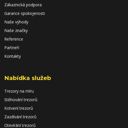
Zákaznická podpora
Garance spokojenosti
Naše výhody
Naše značky
Reference
Partneři
Kontakty
Nabídka služeb
Trezory na míru
Stěhování trezorů
Kotvení trezorů
Zazdívání trezorů
Otevírání trezorů