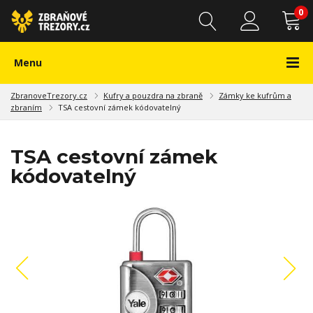
0
Menu
ZbranoveTrezory.cz
Kufry a pouzdra na zbraně
Zámky ke kufrům a
zbraním
TSA cestovní zámek kódovatelný
TSA cestovní zámek
kódovatelný