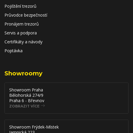
Pojištění trezorů
Průvodce bezpečností
Pronájem trezorů
Servis a podpora
Certifikáty a návody
Poptávka
Showroomy
Showroom Praha
Bělohorská 274/9
Praha 6 - Břevnov
ZOBRAZIT VÍCE
Showroom Frýdek-Místek
Jamnická 223